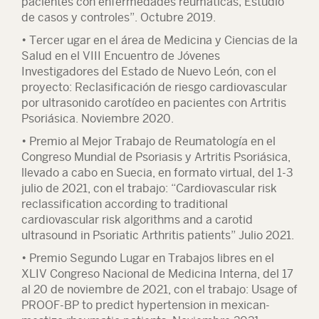
pacientes con enfermedades reumáticas; Estudio
de casos y controles”. Octubre 2019.
• Tercer ugar en el área de Medicina y Ciencias de la
Salud en el VIII Encuentro de Jóvenes
Investigadores del Estado de Nuevo León, con el
proyecto: Reclasificación de riesgo cardiovascular
por ultrasonido carotídeo en pacientes con Artritis
Psoriásica. Noviembre 2020.
• Premio al Mejor Trabajo de Reumatología en el
Congreso Mundial de Psoriasis y Artritis Psoriásica,
llevado a cabo en Suecia, en formato virtual, del 1-3
julio de 2021, con el trabajo: “Cardiovascular risk
reclassification according to traditional
cardiovascular risk algorithms and a carotid
ultrasound in Psoriatic Arthritis patients” Julio 2021.
• Premio Segundo Lugar en Trabajos libres en el
XLIV Congreso Nacional de Medicina Interna, del 17
al 20 de noviembre de 2021, con el trabajo: Usage of
PROOF-BP to predict hypertension in mexican-