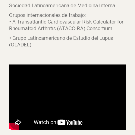
Sociedad Latinoamericana de Medicina Interna
Grupos internacionales de trabajo:
• A Transatlantic Cardiovascular Risk Calculator for
Rheumatoid Arthritis (ATACC-RA) Consortium.
• Grupo Latinoamericano de Estudio del Lupus
(GLADEL)