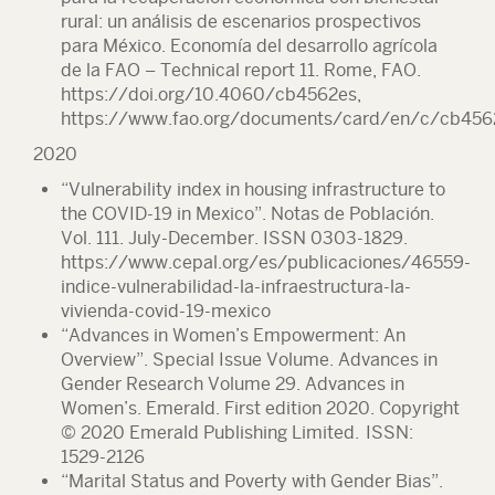
rural: un análisis de escenarios prospectivos
para México. Economía del desarrollo agrícola
de la FAO –
Technical report 11. Rome, FAO.
https://doi.org/10.4060/cb4562es,
https://www.fao.org/documents/card/en/c/cb456
2020
“Vulnerability index in housing infrastructure to
the COVID-19 in Mexico”.
Notas de Población
.
Vol. 111. July-December. ISSN 0303-1829.
https://www.cepal.org/es/publicaciones/46559-
indice-vulnerabilidad-la-infraestructura-la-
vivienda-covid-19-mexico
“Advances in Women’s Empowerment: An
Overview”. Special Issue Volume. Advances in
Gender Research Volume 29. Advances in
Women’s. Emerald. First edition 2020. Copyright
© 2020 Emerald Publishing Limited. ISSN:
1529-2126
“Marital Status and Poverty with Gender Bias”.