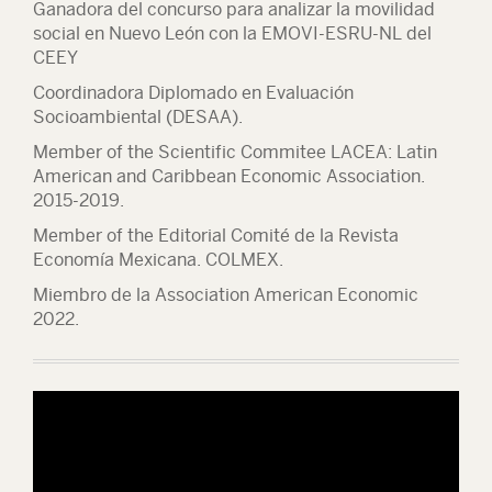
Ganadora del concurso para analizar la movilidad
social en Nuevo León con la EMOVI-ESRU-NL del
CEEY
Coordinadora Diplomado en Evaluación
Socioambiental (DESAA).
Member of the Scientific Commitee LACEA: Latin
American and Caribbean Economic Association.
2015-2019.
Member of the Editorial Comité de la Revista
Economía Mexicana. COLMEX.
Miembro de la Association American Economic
2022.