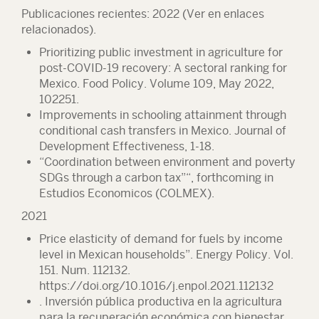
Publicaciones recientes: 2022 (Ver en enlaces
relacionados).
Prioritizing public investment in agriculture for
post-COVID-19 recovery: A sectoral ranking for
Mexico.
Food Policy
. Volume 109, May 2022,
102251.
Improvements in schooling attainment through
conditional cash transfers in Mexico.
Journal of
Development Effectiveness
, 1-18.
“Coordination between environment and poverty
SDGs through a carbon tax”“, forthcoming in
Estudios Economicos (COLMEX).
2021
Price elasticity of demand for fuels by income
level in Mexican households”.
Energy Policy
. Vol.
151. Num. 112132.
https://doi.org/10.1016/j.enpol.2021.112132
. Inversión pública productiva en la agricultura
para la recuperación económica con bienestar