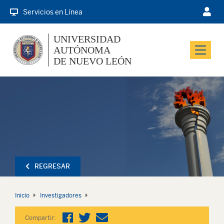
Servicios en Línea
UNIVERSIDAD
AUTÓNOMA
Menu
DE NUEVO LEÓN
REGRESAR
Inicio
Investigadores
Compartir: