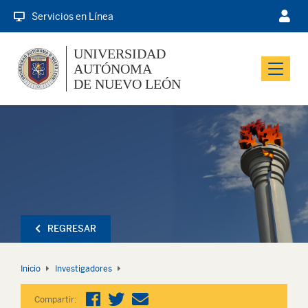
Servicios en Línea
UNIVERSIDAD
AUTÓNOMA
Menu
DE NUEVO LEÓN
REGRESAR
Inicio
Investigadores
Compartir: