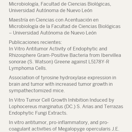
Microbiología, Facultad de Ciencias Biológicas,
Universidad Autónoma de Nuevo León
Maestría en Ciencias con Acentuación en
Microbiología de la Facultad de Ciencias Biológicas
– Universidad Autónoma de Nuevo León
Publicaciones recientes:
In Vitro Antitumor Activity of Endophytic and
Rhizosphere Gram-Positive Bacteria from Ibervillea
sonorae (S. Watson) Greene against L5178Y-R
Lymphoma Cells.
Association of tyrosine hydroxylase expression in
brain and tumor with increased tumor growth in
sympathectomized mice.
In Vitro Tumor Cell Growth Inhibition Induced by
Lophocereus marginatus (DC.) S. Arias and Terrazas
Endophytic Fungi Extracts.
In vitro antitumor, pro-inflammatory, and pro-
coagulant activities of Megalopyge opercularis J.E.