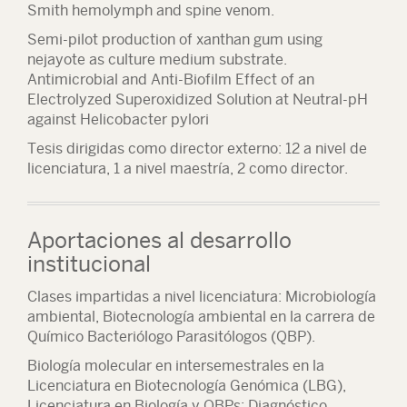
Smith hemolymph and spine venom.
Semi-pilot production of xanthan gum using
nejayote as culture medium substrate.
Antimicrobial and Anti-Biofilm Effect of an
Electrolyzed Superoxidized Solution at Neutral-pH
against Helicobacter pylori
Tesis dirigidas como director externo: 12 a nivel de
licenciatura, 1 a nivel maestría, 2 como director.
Aportaciones al desarrollo
institucional
Clases impartidas a nivel licenciatura: Microbiología
ambiental, Biotecnología ambiental en la carrera de
Químico Bacteriólogo Parasitólogos (QBP).
Biología molecular en intersemestrales en la
Licenciatura en Biotecnología Genómica (LBG),
Licenciatura en Biología y QBPs; Diagnóstico