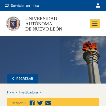
Servicios en Línea
UNIVERSIDAD
AUTÓNOMA
Menu
DE NUEVO LEÓN
REGRESAR
Inicio
Investigadores
Compartir: