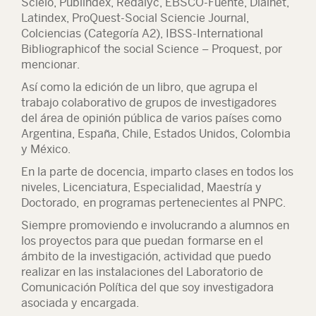
Scielo, Publindex, Redalyc, EBSCO-Fuente, Dialnet,
Latindex, ProQuest-Social Sciencie Journal,
Colciencias (Categoría A2), IBSS-International
Bibliographicof the social Science – Proquest, por
mencionar.
Así como la edición de un libro, que agrupa el
trabajo colaborativo de grupos de investigadores
del área de opinión pública de varios países como
Argentina, España, Chile, Estados Unidos, Colombia
y México.
En la parte de docencia, imparto clases en todos los
niveles, Licenciatura, Especialidad, Maestría y
Doctorado, en programas pertenecientes al PNPC.
Siempre promoviendo e involucrando a alumnos en
los proyectos para que puedan formarse en el
ámbito de la investigación, actividad que puedo
realizar en las instalaciones del Laboratorio de
Comunicación Política del que soy investigadora
asociada y encargada.