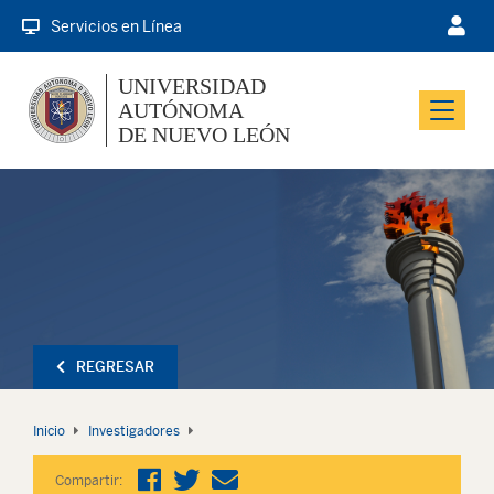
Servicios en Línea
UNIVERSIDAD
AUTÓNOMA
Menu
DE NUEVO LEÓN
REGRESAR
Inicio
Investigadores
Compartir: