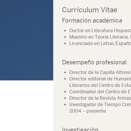
Currículum Vítae
Formación académica
Doctor en Literatura Hispan
Maestro en Teoría Literaria,
Licenciado en Letras Españ
Desempeño profesional
Director de la Capilla Alfons
Director editorial de Humanit
Literarios del Centro de Es
Coordinador del Centro de E
Director de la Revista Arma
Investigador de Tiempo Comp
2004 – presente
Investigación