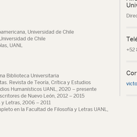
Uni
Dire
oamericana, Universidad de Chile
Tel
 Universidad de Chile
olas, UANL
+52 
Cor
ina Biblioteca Universitaria
as. Revista de Teoría, Crítica y Estudios
vict
tudios Humanísticos UANL, 2020 – presente
scritores de Nuevo León, 2012 – 2015
s y Letras, 2006 – 2011
leto en la Facultad de Filosofía y Letras UANL,