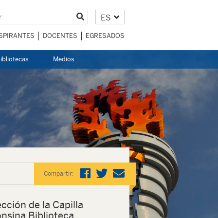
ES
SPIRANTES
DOCENTES
EGRESADOS
ibliotecas
Medios
Compartir:
ección de la Capilla
onsina Biblioteca