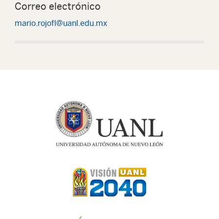
Correo electrónico
mario.rojofl@uanl.edu.mx