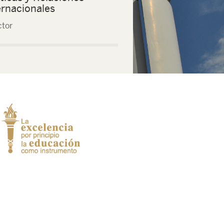
ernacionales
ctor