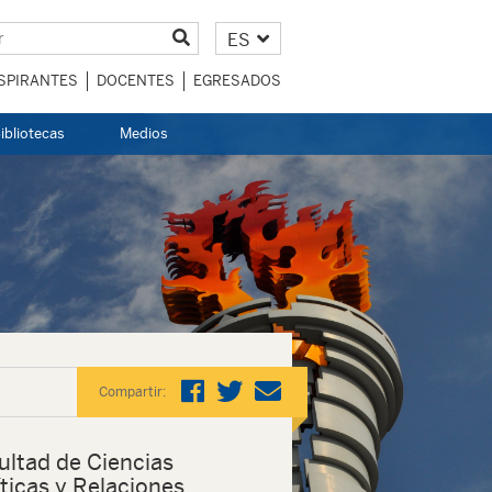
ES
SPIRANTES
DOCENTES
EGRESADOS
ibliotecas
Medios
Compartir:
ultad de Ciencias
íticas y Relaciones