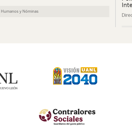
Int
os Humanos y Nóminas
Dire