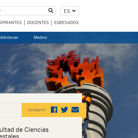
ES
SPIRANTES
DOCENTES
EGRESADOS
ibliotecas
Medios
Compartir:
ultad de Ciencias
estales