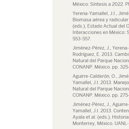
México: Síntesis a 2022. 
Yerena-Yamallel, J.I., Jimé
Biomasa aérea y radicular
(eds.), Estado Actual del 
Interacciones en México:
553-557.
Jiménez-Pérez, J., Yerena-Y
Rodríguez, E. 2013. Cambio 
Natural del Parque Nacio
CONANP. México. pp. 325
Aguirre-Calderón, O., Jimé
Yamallel, J.I. 2013. Manejo 
Natural del Parque Nacio
CONANP. México. pp. 275
Jiménez-Pérez, J., Aguirre
Yamallel, J.I. 2013. Conte
Ayala et al. (eds.), Histo
Monterrey, México. UANL