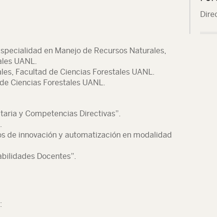
Dire
specialidad en Manejo de Recursos Naturales,
ales UANL.
ales, Facultad de Ciencias Forestales UANL.
 de Ciencias Forestales UANL.
taria y Competencias Directivas”.
.
os de innovación y automatización en modalidad
abilidades Docentes”.
: