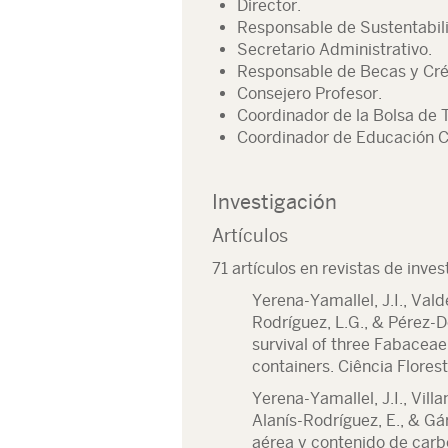
Director.
Responsable de Sustentabil
Secretario Administrativo.
Responsable de Becas y Cré
Consejero Profesor.
Coordinador de la Bolsa de 
Coordinador de Educación C
Investigación
Artículos
71 artículos en revistas de inves
Yerena-Yamallel, J.I., Vald
Rodríguez, L.G., & Pérez-
survival of three Fabaceae
containers. Ciência Florest
Yerena-Yamallel, J.I., Vill
Alanís-Rodríguez, E., & Gá
aérea y contenido de car