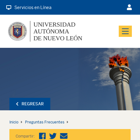
Servicios en Línea
UNIVERSIDAD
AUTÓNOMA
Menu
DE NUEVO LEÓN
REGRESAR
Inicio
Preguntas Frecuentes
Compartir: