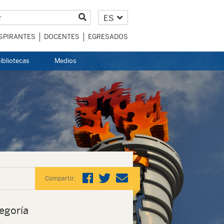
ES
SPIRANTES
DOCENTES
EGRESADOS
ibliotecas
Medios
Compartir:
egoría