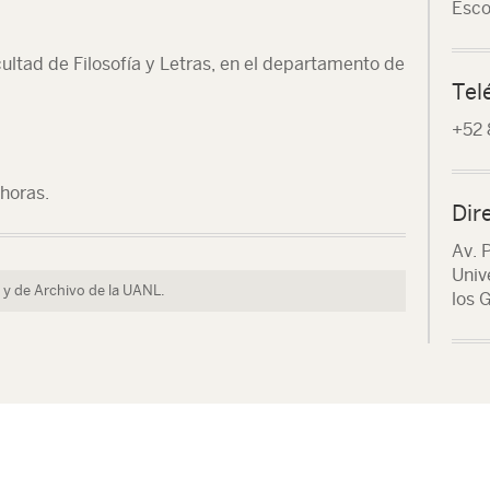
Esco
cultad de Filosofía y Letras, en el departamento de
Tel
+52 
 horas.
Dir
Av. 
Univ
y de Archivo de la UANL.
los G