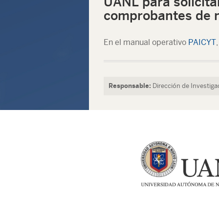
UANL para solicita
comprobantes de 
En el manual operativo
PAICYT
Responsable:
Dirección de Investig