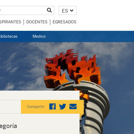
ES
SPIRANTES
DOCENTES
EGRESADOS
ibliotecas
Medios
Compartir:
egoría