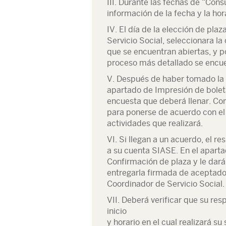
III. Durante las fechas de “Cons
información de la fecha y la hor
IV. El día de la elección de pla
Servicio Social, seleccionara la
que se encuentran abiertas, y po
proceso más detallado se encue
V. Después de haber tomado la pl
apartado de Impresión de bolet
encuesta que deberá llenar. Con
para ponerse de acuerdo con el
actividades que realizará.
VI. Si llegan a un acuerdo, el r
a su cuenta SIASE. En el aparta
Confirmación de plaza y le dará
entregarla firmada de aceptado 
Coordinador de Servicio Social.
VII. Deberá verificar que su re
inicio
y horario en el cual realizará su