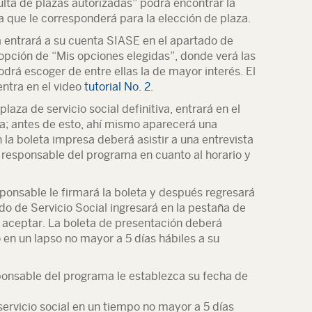
ulta de plazas autorizadas” podrá encontrar la
a que le corresponderá para la elección de plaza.
za entrará a su cuenta SIASE en el apartado de
 opción de “Mis opciones elegidas”, donde verá las
drá escoger de entre ellas la de mayor interés. El
ntra en el video
tutorial No. 2
.
aza de servicio social definitiva, entrará en el
a; antes de esto, ahí mismo aparecerá una
 la boleta impresa deberá asistir a una entrevista
 responsable del programa en cuanto al horario y
esponsable le firmará la boleta y después regresará
do de Servicio Social ingresará en la pestaña de
 aceptar. La boleta de presentación deberá
en un lapso no mayor a 5 días hábiles a su
sponsable del programa le establezca su fecha de
 servicio social en un tiempo no mayor a 5 días