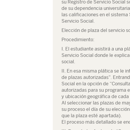
su Registro de Servicio Social 
de su dependencia universitari
las calificaciones en el sistema
Servicio Social.
Elección de plaza del servicio so
Procedimiento:
I. El estudiante asistirá a una 
Servicio Social donde le explica
social.
II. En esa misma plática se le 
de plazas autorizadas”. Entrand
Social en la opción de “Consult
autorizadas para su programa ed
y ubicación geográfica de cada 
Al seleccionar las plazas de may
su proceso el día de su elección
que la plaza esté apartada).
El proceso más detallado se en