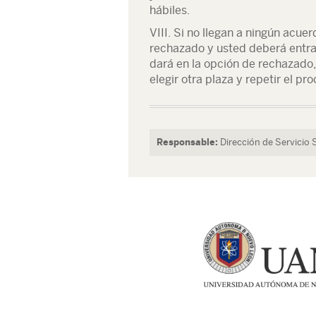
hábiles.
VIII. Si no llegan a ningún acue
rechazado y usted deberá entrar
dará en la opción de rechazado
elegir otra plaza y repetir el pr
Responsable:
Dirección de Servicio 