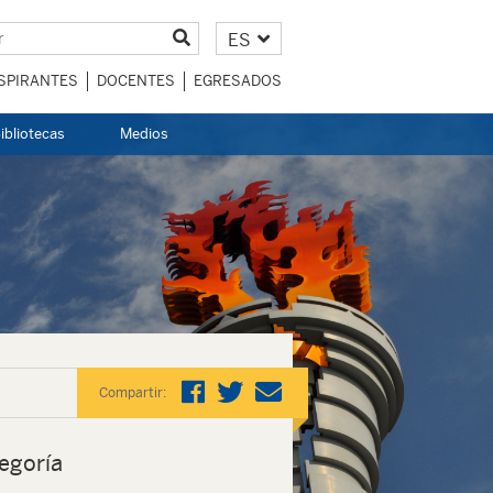
ES
SPIRANTES
DOCENTES
EGRESADOS
ibliotecas
Medios
Compartir:
egoría