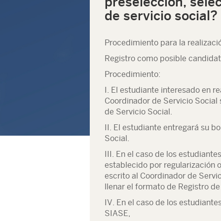
preselección, sele
de servicio social?
Procedimiento para la realizació
Registro como posible candidato
Procedimiento:
I. El estudiante interesado en r
Coordinador de Servicio Social 
de Servicio Social.
II. El estudiante entregará su b
Social.
III. En el caso de los estudiant
establecido por regularización o
escrito al Coordinador de Servic
llenar el formato de Registro de
IV. En el caso de los estudiante
SIASE,