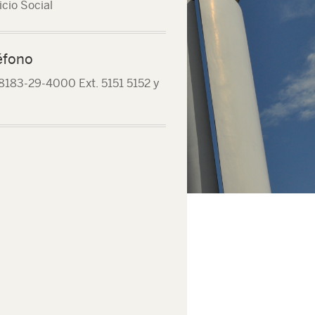
icio Social
éfono
8183-29-4000 Ext. 5151 5152 y