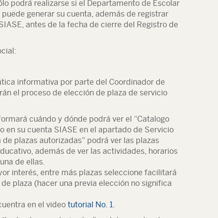
sólo podrá realizarse si el Departamento de Escolar
a puede generar su cuenta, además de registrar
 SIASE, antes de la fecha de cierre del Registro de
cial:
plática informativa por parte del Coordinador de
rán el proceso de elección de plaza de servicio
informará cuándo y dónde podrá ver el “Catalogo
o en su cuenta SIASE en el apartado de Servicio
a de plazas autorizadas” podrá ver las plazas
ucativo, además de ver las actividades, horarios
una de ellas.
or interés, entre más plazas seleccione facilitará
 de plaza (hacer una previa elección no significa
cuentra en el video
tutorial No. 1
.