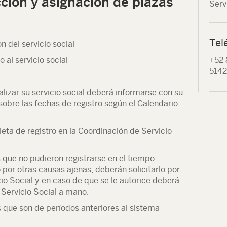
cción y asignación de plazas
Serv
Tel
n del servicio social
 al servicio social
+52 
5142
ealizar su servicio social deberá informarse con su
sobre las fechas de registro según el Calendario
oleta de registro en la Coordinación de Servicio
es que no pudieron registrarse en el tiempo
 por otras causas ajenas, deberán solicitarlo por
io Social y en caso de que se le autorice deberá
 Servicio Social a mano.
s que son de períodos anteriores al sistema