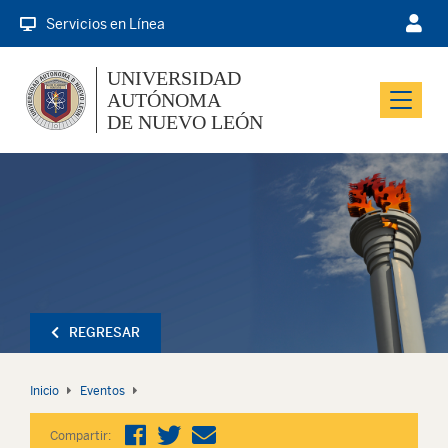
Servicios en Línea
UNIVERSIDAD
AUTÓNOMA
Menu
DE NUEVO LEÓN
REGRESAR
Inicio
Eventos
Compartir: