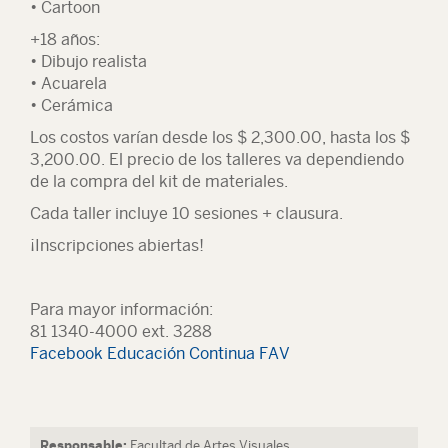
• Cartoon
+18 años:
• Dibujo realista
• Acuarela
• Cerámica
Los costos varían desde los $ 2,300.00, hasta los $
3,200.00. El precio de los talleres va dependiendo
de la compra del kit de materiales.
Cada taller incluye 10 sesiones + clausura.
¡Inscripciones abiertas!
Para mayor información:
81 1340-4000 ext. 3288
Facebook Educación Continua FAV
Responsable:
Facultad de Artes Visuales