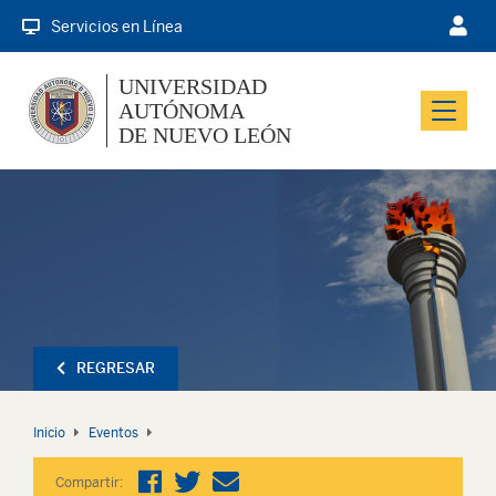
Servicios en Línea
UNIVERSIDAD
AUTÓNOMA
Menu
DE NUEVO LEÓN
REGRESAR
Inicio
Eventos
Compartir: