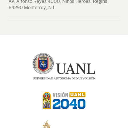
Av. Alfonso Reyes 4000, Niños Héroes, Regina,
64290 Monterrey, N.L.