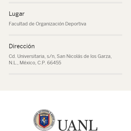
Lugar
Facultad de Organización Deportiva
Dirección
Cd. Universitaria, s/n, San Nicolás de los Garza,
N.L., México, C.P. 66455