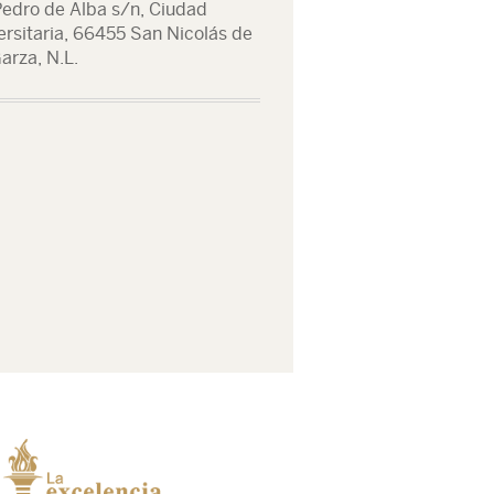
Pedro de Alba s/n, Ciudad
ersitaria, 66455 San Nicolás de
arza, N.L.