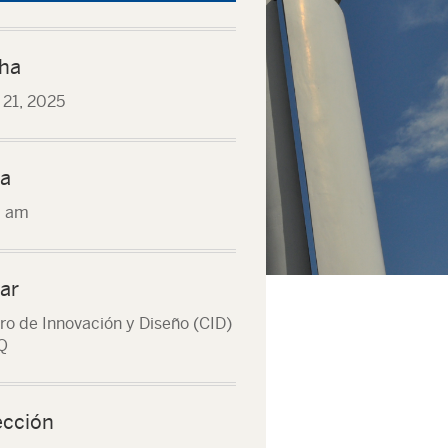
ha
o 21, 2025
a
0 am
ar
ro de Innovación y Diseño (CID)
Q
ección