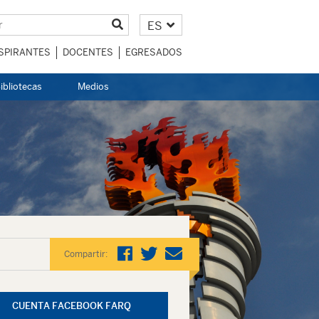
ES
SPIRANTES
DOCENTES
EGRESADOS
ibliotecas
Medios
Compartir:
CUENTA FACEBOOK FARQ