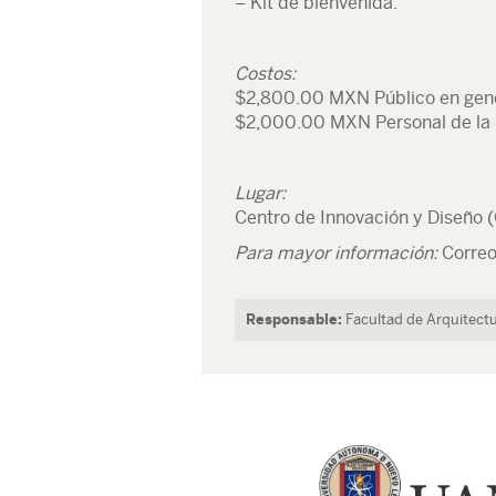
– Kit de bienvenida.
Costos:
$2,800.00 MXN Público en gen
$2,000.00 MXN Personal de la
Lugar:
Centro de Innovación y Diseño 
Para mayor información:
Correo
Responsable:
Facultad de Arquitect