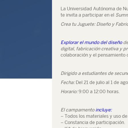
La Universidad Autónoma de Nue
te invita a participar en el
Summ
Crea tu Juguete: Diseño y Fabri
Explorar el mundo del
diseño
de
digital, fabricación creativa y 
colaboración y el pensamiento c
Dirigido a estudiantes de secund
Fecha:
Del 21 de julio al 1 de a
Horario:
9:00 a 12:00 horas.
El campamento
incluye:
– Todos los materiales y uso de
– Constancia de participación.