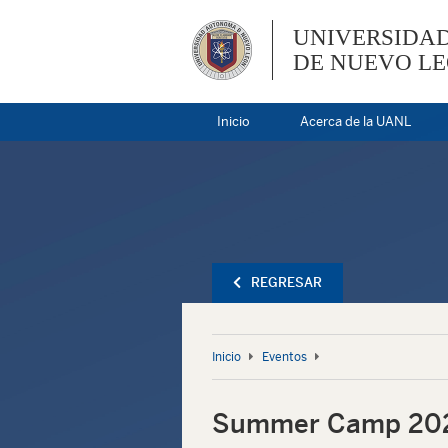
UNIVERSIDA
DE NUEVO L
Inicio
Acerca de la UANL
REGRESAR
Inicio
Eventos
Summer Camp 202