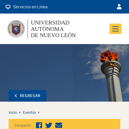
Servicios en Línea
UNIVERSIDAD
AUTÓNOMA
Menu
DE NUEVO LEÓN
REGRESAR
Inicio
Eventos
Compartir: