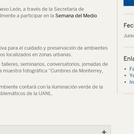
vo León, a través de la Secretaría de
almente a participar en la
Semana del Medio
Fec
Juni
iva para el cuidado y preservación de ambientes
os localizados en zonas urbanas.
Enl
talleres, seminarios, conversatorios, jornadas de
F
 la muestra fotográfica “Cumbres de Monterrey,
Y
I
biente contará con la iluminación verde de la
emblemáticos de la UANL.