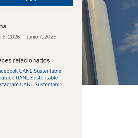
ha
o 6, 2026
—
junio 7, 2026
aces relacionados
acebook UANL Sustentable
outube UANL Sustentable
nstagram UANL Sustentable