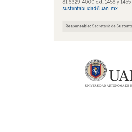
81 8329-4000 ext. 1458 y 1455
sustentabilidad@uanl.mx
Responsable:
Secretaría de Sustenta