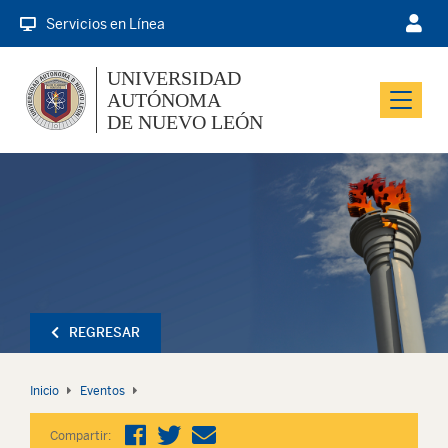
Servicios en Línea
UNIVERSIDAD
AUTÓNOMA
Menu
DE NUEVO LEÓN
REGRESAR
Inicio
Eventos
Compartir: