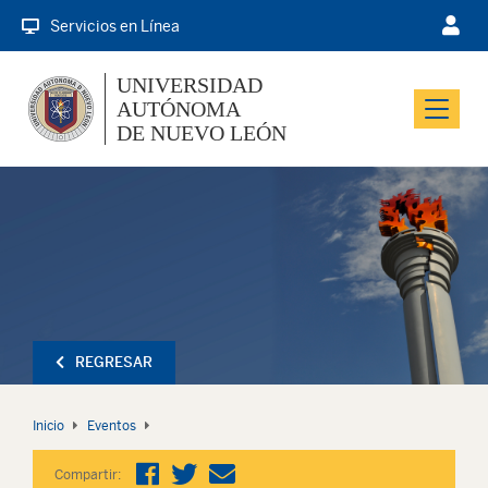
Servicios en Línea
UNIVERSIDAD
AUTÓNOMA
Menu
DE NUEVO LEÓN
REGRESAR
Inicio
Eventos
Compartir: