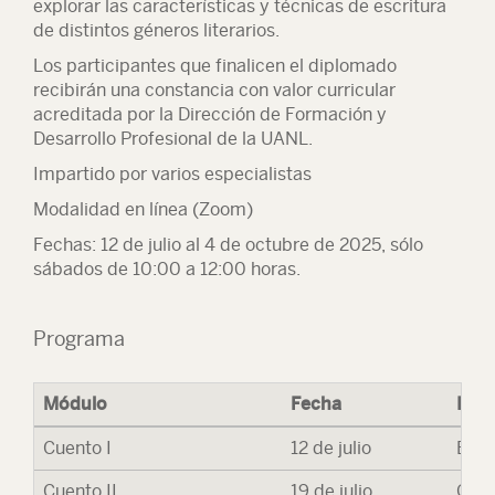
explorar las características y técnicas de escritura
de distintos géneros literarios.
Los participantes que finalicen el diplomado
recibirán una constancia con valor curricular
acreditada por la Dirección de Formación y
Desarrollo Profesional de la UANL.
Impartido por varios especialistas
Modalidad en línea (Zoom)
Fechas: 12 de julio al 4 de octubre de 2025, sólo
sábados de 10:00 a 12:00 horas.
Programa
Módulo
Fecha
Impa
Cuento I
12 de julio
Elma
Cuento II
19 de julio
Gene