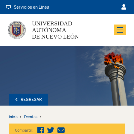
Servicios en Línea
UNIVERSIDAD
AUTÓNOMA
Menu
DE NUEVO LEÓN
REGRESAR
Inicio
Eventos
Compartir: