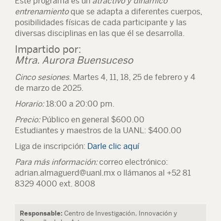
Este programa es un
atractivo y dinámico
entrenamiento
que se adapta a diferentes cuerpos,
posibilidades físicas de cada participante y las
diversas disciplinas en las que él se desarrolla.
Impartido por:
Mtra. Aurora Buensuceso
Cinco sesiones
. Martes 4, 11, 18, 25 de febrero y 4
de marzo de 2025.
Horario:
18:00 a 20:00 pm.
Precio:
Público en general $600.00
Estudiantes y maestros de la UANL: $400.00
Liga de inscripción:
Darle clic aquí
Para más información:
correo electrónico:
adrian.almaguerd@uanl.mx o llámanos al +52 81
8329 4000 ext. 8008
Responsable:
Centro de Investigación, Innovación y