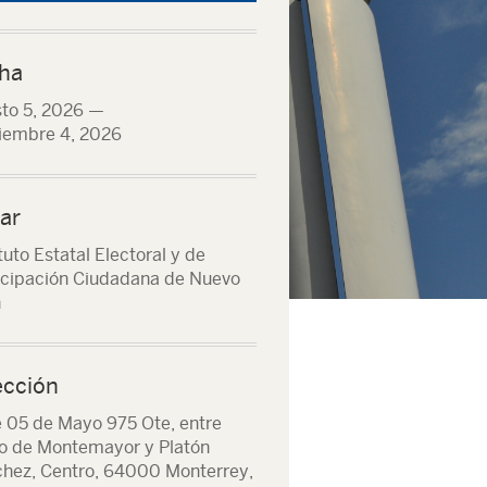
ha
to 5, 2026
—
iembre 4, 2026
ar
tuto Estatal Electoral y de
icipación Ciudadana de Nuevo
n
ección
e 05 de Mayo 975 Ote, entre
o de Montemayor y Platón
hez, Centro, 64000 Monterrey,