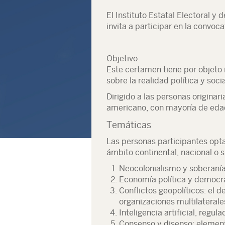
El Instituto Estatal Electoral y
invita a participar en la convoca
Objetivo
Este certamen tiene por objeto i
sobre la realidad política y soc
Dirigido a las personas originar
americano, con mayoría de edad
Temáticas
Las personas participantes opta
ámbito continental, nacional o 
Neocolonialismo y soberaní
Economía política y democra
Conflictos geopolíticos: el d
organizaciones multilaterale
Inteligencia artificial, regu
Consenso y disenso: element