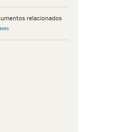
umentos relacionados
ases