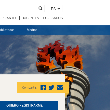
ES
SPIRANTES
DOCENTES
EGRESADOS
ibliotecas
Medios
Compartir:
QUIERO REGISTRARME