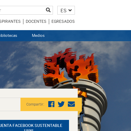
ES
SPIRANTES
DOCENTES
EGRESADOS
ibliotecas
Medios
Compartir:
UENTA FACEBOOK SUSTENTABLE
UANL