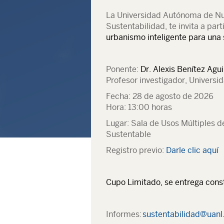
La Universidad Autónoma de Nue
Sustentabilidad, te invita a part
urbanismo inteligente para un
Ponente:
Dr. Alexis Benítez Agui
Profesor investigador, Universi
Fecha: 28 de agosto de 2026
Hora: 13:00 horas
Lugar: Sala de Usos Múltiples de
Sustentable
Registro previo:
Darle clic aquí
Cupo Limitado, se entrega cons
Informes:
sustentabilidad@uanl