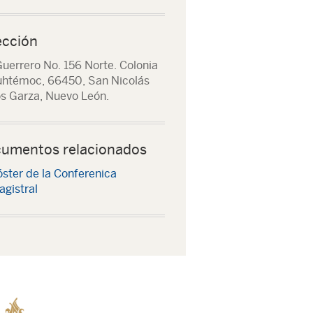
ección
Guerrero No. 156 Norte. Colonia
htémoc, 66450, San Nicolás
os Garza, Nuevo León.
umentos relacionados
ster de la Conferenica
gistral