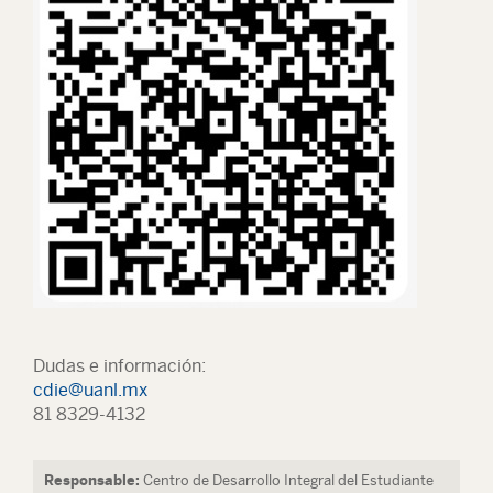
Dudas e información:
cdie@uanl.mx
81 8329-4132
Responsable:
Centro de Desarrollo Integral del Estudiante