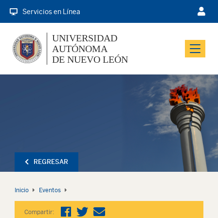
Servicios en Línea
UNIVERSIDAD
AUTÓNOMA
Menu
DE NUEVO LEÓN
REGRESAR
Inicio
Eventos
Compartir: