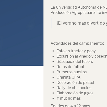
La Universidad Autónoma de Nue
Producción Agropecuaria, te i
¡El verano más divertido 
Actividades del campamento:
Foto en tractor y pony
Excursión al viñedo y cosec
Búsqueda del tesoro
Retas de fútbol
Primeros auxilios
Granjita CIPA
Decoración de pastel
Rally de obstáculos
Elaboración de jugos
Y mucho más
Edades de 4 a 12 años