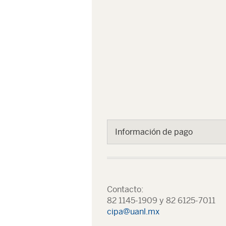
Información de pago
Contacto:
82 1145-1909 y 82 6125-7011
cipa@uanl.mx