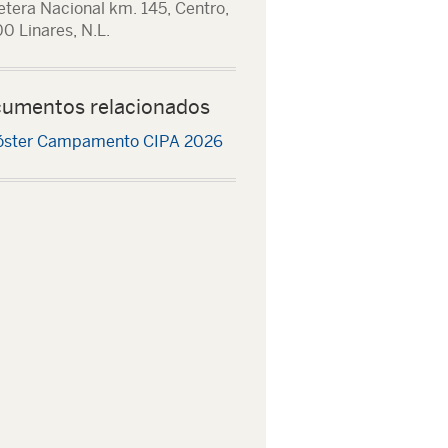
etera Nacional km. 145, Centro,
0 Linares, N.L.
umentos relacionados
óster Campamento CIPA 2026