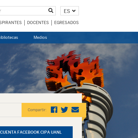
ES
SPIRANTES
DOCENTES
EGRESADOS
ibliotecas
Medios
Compartir:
CUENTA FACEBOOK CIPA UANL