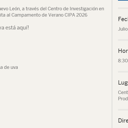
vo León, a través del Centro de Investigación en
nvita al Campamento de Verano CIPA 2026
Fec
ya está aquí!
Juli
Hor
8:3
ha de uva
Lug
Cent
Prod
Dir