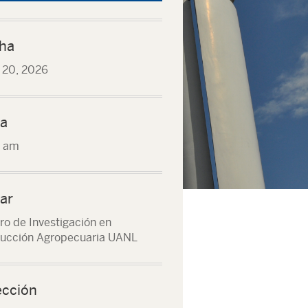
ha
o 20, 2026
a
0 am
ar
ro de Investigación en
ucción Agropecuaria UANL
ección