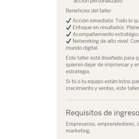
acción personalizado.
Beneficios del taller
Acción inmediata
: Todo lo q
Enfoque en resultados
: Plan
Acompañamiento estratégic
Networking de alto nivel
: Co
mundo digital.
Este taller está diseñado para
q
quieren dejar de improvisar y e
estrategia.
Si tú o tu equipo están listos p
crecimiento y ventas, este talle
Requisitos de ingres
Empresarios, emprendedores, c
marketing.