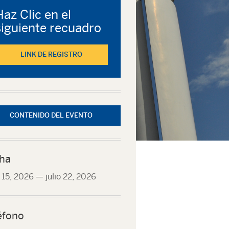
Haz Clic en el
siguiente recuadro
LINK DE REGISTRO
CONTENIDO DEL EVENTO
ha
o 15, 2026
—
julio 22, 2026
éfono