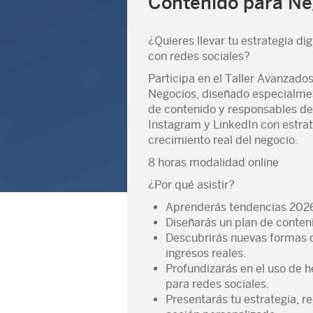
Contenido para Ne
¿Quieres llevar tu estrategia dig
con redes sociales?
Participa en el
Taller Avanzados
Negocios
, diseñado especialm
de contenido y responsables d
Instagram y LinkedIn con
estra
crecimiento real del negocio.
8 horas modalidad online
¿Por qué asistir?
Aprenderás
tendencias 202
Diseñarás un plan de conteni
Descubrirás nuevas formas
ingresos reales.
Profundizarás en el uso de h
para redes sociales.
Presentarás tu estrategia, r