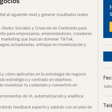
gocios
ital al siguiente nivel y generar resultados reales
: Redes Sociales y Creación de Contenido para
ente para empresarios, emprendedores, creadores
e marketing que buscan dominar TikTok,
tegias actualizadas, enfoque en monetización y
6
y cómo aplicarlas en tu estrategia de negocio.
Fec
do estratégico y centrado en objetivos.
 de
monetizar tu contenido
y convertirlo en
Juli
erramientas de IA, automatización y analítica
Tel
ecibirás feedback experto y saldrás con un
plan de