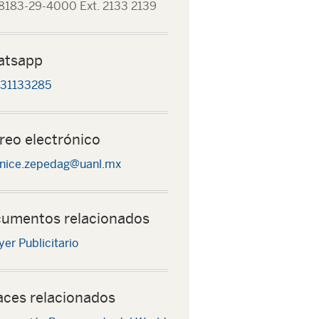
8183-29-4000 Ext. 2133 2139
atsapp
31133285
reo electrónico
nice.zepedag@uanl.mx
umentos relacionados
yer Publicitario
aces relacionados