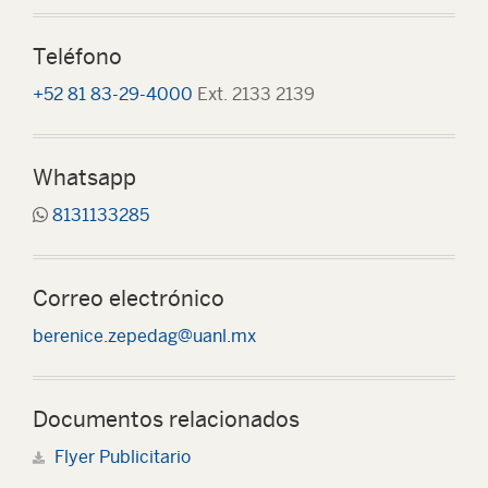
Teléfono
+52 81 83-29-4000
Ext. 2133 2139
Whatsapp
8131133285
Correo electrónico
berenice.zepedag@uanl.mx
Documentos relacionados
Flyer Publicitario