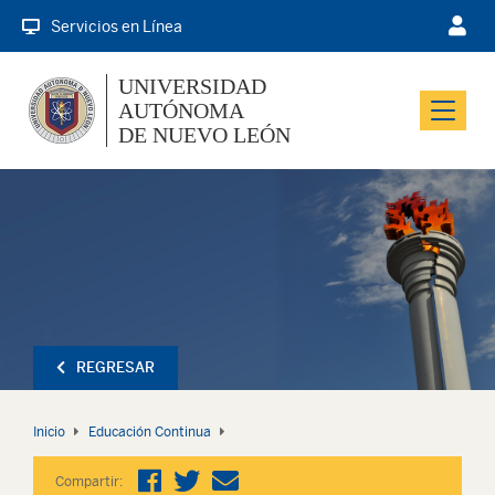
Servicios en Línea
UNIVERSIDAD
AUTÓNOMA
Menu
DE NUEVO LEÓN
REGRESAR
Inicio
Educación Continua
Compartir: