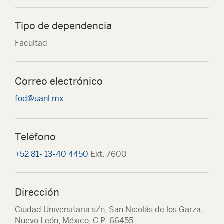
Tipo de dependencia
Facultad
Correo electrónico
fod@uanl.mx
Teléfono
+52 81- 13-40 4450
Ext. 7600
Dirección
Ciudad Universitaria s/n, San Nicolás de los Garza,
Nuevo León, México, C.P. 66455