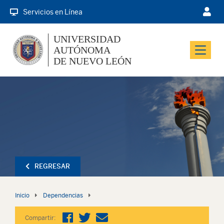
Servicios en Línea
UNIVERSIDAD
AUTÓNOMA
Menu
DE NUEVO LEÓN
REGRESAR
Inicio
Dependencias
Compartir: