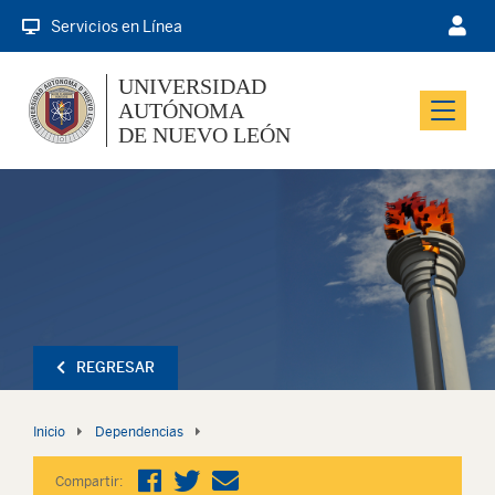
Servicios en Línea
UNIVERSIDAD
AUTÓNOMA
Menu
DE NUEVO LEÓN
REGRESAR
Inicio
Dependencias
Compartir: