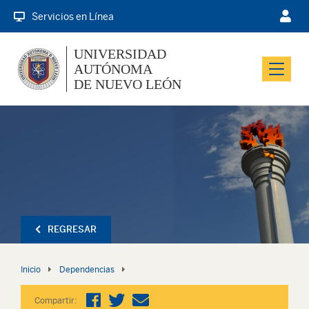
Servicios en Línea
UNIVERSIDAD
AUTÓNOMA
Menu
DE NUEVO LEÓN
REGRESAR
Inicio
Dependencias
Compartir: