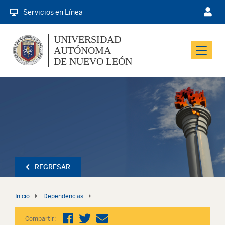
Servicios en Línea
UNIVERSIDAD
AUTÓNOMA
Menu
DE NUEVO LEÓN
REGRESAR
Inicio
Dependencias
Compartir: