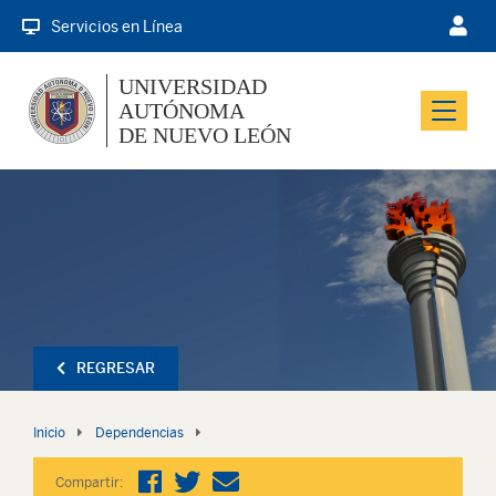
Servicios en Línea
UNIVERSIDAD
AUTÓNOMA
Menu
DE NUEVO LEÓN
REGRESAR
Inicio
Dependencias
Compartir: