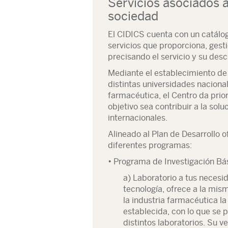
Servicios asociados a 
sociedad
El CIDICS cuenta con un catálog
servicios que proporciona, gesti
precisando el servicio y su desc
Mediante el establecimiento de
distintas universidades nacional
farmacéutica, el Centro da prio
objetivo sea contribuir a la sol
internacionales.
Alineado al Plan de Desarrollo o
diferentes programas:
• Programa de Investigación Bás
a) Laboratorio a tus necesi
tecnología, ofrece a la mis
la industria farmacéutica la
establecida, con lo que se p
distintos laboratorios. Su 