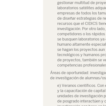
gestionar multitud de proyec
laboratorios satélites adqu
empresas de todos los tamañ
de diseñar estrategias de n
recursos que el CIDICS tien
investigación. Por otro lado,
competidores o los rápidos
se busquen laboratorios ya 
humano altamente especiali
se hagan los proyectos aun 
tecnológicos y humanos prop
de proyectos, también se ve
competencias profesionales
Áreas de oportunidad: investiga
de investigación de alumnas/os
e) Veranos científicos. Con e
y la capacitación de capita
unidades de investigación p
de posgrado interactúen y d