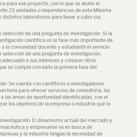
ice para ese proyecto, con lo que se abate el
ente 23 unidades o dependencias de esta Máxima
s distintos laboratorios para llevar a cabo sus
 selección de una pregunta de investigación. Si la
estigación científica es la fase más importante de
 a la comunidad docente y estudiantil el servicio
e selección de una pregunta de investigación,
 adecuado a sus intereses y conocer otros
ue se cumpla con éxito la primera fase del
ión. Se cuenta con científicos e investigadores
ectoria para ofrecer servicios de consultoría, los
a las áreas de oportunidad identificadas, con el
grar los objetivos de la empresa o industria que lo
 investigación. El dinamismo actual del mercado y
farmacéutica y empresarial va en busca de
presas y la industria tengan la necesidad de