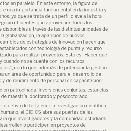
tos en paralelo. En este entorno, la figura de
iere una importancia fundamental en la industria y
os, ya que se trata de un perfil clave a la hora
egocio eficientes que aprovechen todos los
e disponibles a través de las distintas unidades de
 la globalización, la aparición de nuevos
 cambios de estrategias de innovación hacen que
establecidos con tecnología de punta y recurso
zado para realizar proyectos. Esto es “Hacer que
y cuando no se cuente con los recursos
ios”, con lo que, además de potenciar la gestión
a un área de oportunidad para el desarrollo de
 y de rendimiento de personal en capacitación.
ción patrocinada, inversiones conjuntas, estancias
 de maestría, doctorado y posdoctorado.
l objetivo de fortalecer la investigación científica
l humano, el CIDICS abre sus puertas de las
ara que investigadores y la comunidad estudiantil
esarrollen o participen en proyectos de