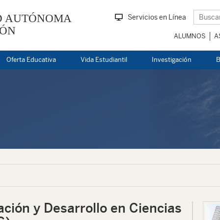
D AUTÓNOMA
Servicios en Línea
EÓN
ALUMNOS
A
Oferta Educativa
Vida Estudiantil
Investigación
B
ación y Desarrollo en Ciencias