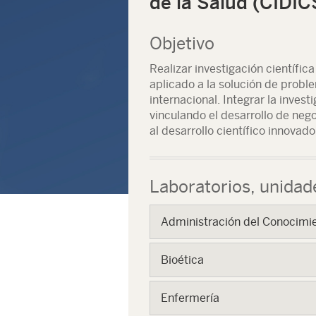
de la Salud (CIDIC
Objetivo
Realizar investigación científi
aplicado a la solución de problem
internacional. Integrar la invest
vinculando el desarrollo de neg
al desarrollo científico innovad
Laboratorios, unida
Administración del Conocimi
Bioética
Enfermería