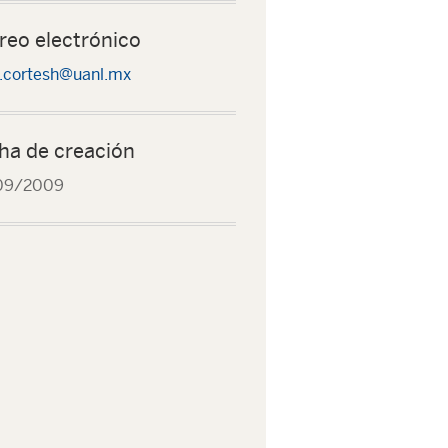
reo electrónico
.cortesh@uanl.mx
ha de creación
09/2009