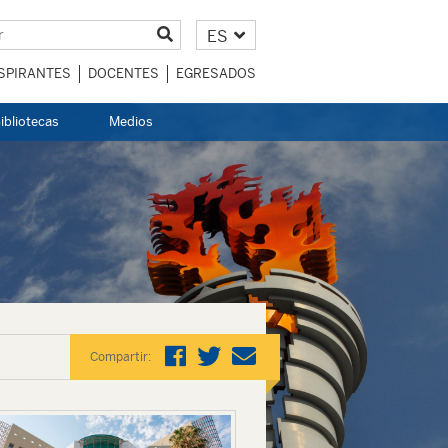
ES
SPIRANTES
DOCENTES
EGRESADOS
ibliotecas
Medios
Compartir: