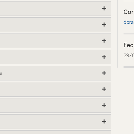
Cor
dora
Fec
29/
a