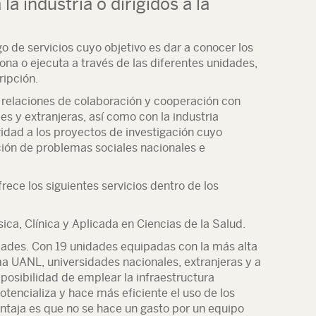
la industria o dirigidos a la
o de servicios cuyo objetivo es dar a conocer los
ona o ejecuta a través de las diferentes unidades,
ripción.
 relaciones de colaboración y cooperación con
es y extranjeras, así como con la industria
ridad a los proyectos de investigación cuyo
ución de problemas sociales nacionales e
frece los siguientes servicios dentro de los
ica, Clínica y Aplicada en Ciencias de la Salud.
dades. Con 19 unidades equipadas con la más alta
ma UANL, universidades nacionales, extranjeras y a
 posibilidad de emplear la infraestructura
otencializa y hace más eficiente el uso de los
ventaja es que no se hace un gasto por un equipo