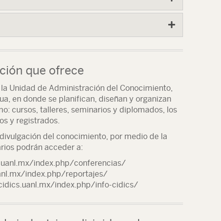
ación que ofrece
 la Unidad de Administración del Conocimiento,
ua, en donde se planifican, diseñan y organizan
: cursos, talleres, seminarios y diplomados, los
s y registrados.
divulgación del conocimiento, por medio de la
arios podrán acceder a:
s.uanl.mx/index.php/conferencias/
uanl.mx/index.php/reportajes/
cidics.uanl.mx/index.php/info-cidics/