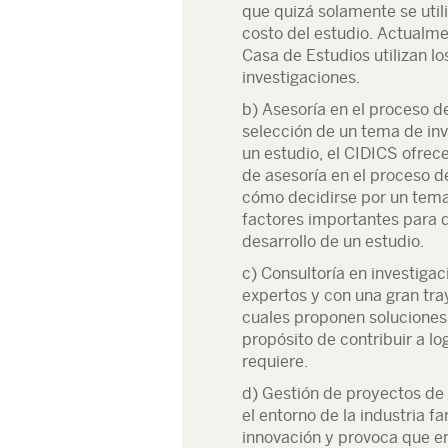
que quizá solamente se util
costo del estudio. Actualm
Casa de Estudios utilizan lo
investigaciones.
b) Asesoría en el proceso de
selección de un tema de inv
un estudio, el CIDICS ofrece
de asesoría en el proceso d
cómo decidirse por un tema
factores importantes para q
desarrollo de un estudio.
c) Consultoría en investigac
expertos y con una gran tray
cuales proponen soluciones 
propósito de contribuir a lo
requiere.
d) Gestión de proyectos de
el entorno de la industria 
innovación y provoca que em