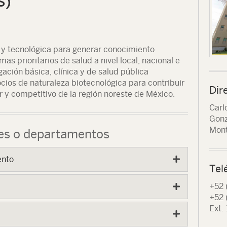
S)
ca y tecnológica para generar conocimiento
as prioritarios de salud a nivel local, nacional e
igación básica, clínica y de salud pública
ocios de naturaleza biotecnológica para contribuir
Dir
or y competitivo de la región noreste de México.
Carl
Gonz
Mont
des o departamentos
ento
Tel
+52 
+52 
Ext.