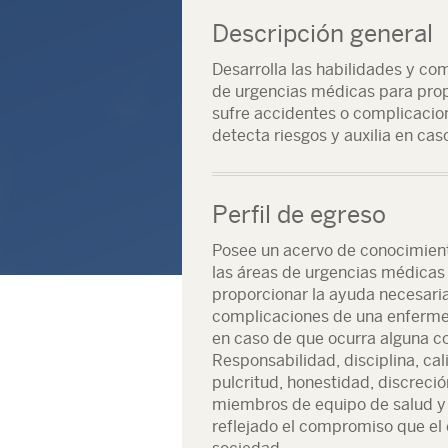
Descripción general
Desarrolla las habilidades y co
de urgencias médicas para prop
sufre accidentes o complicaci
detecta riesgos y auxilia en ca
Perfil de egreso
Posee un acervo de conocimiento
las áreas de urgencias médicas
proporcionar la ayuda necesaria
complicaciones de una enfermed
en caso de que ocurra alguna c
Responsabilidad, disciplina, ca
pulcritud, honestidad, discreció
miembros de equipo de salud y 
reflejado el compromiso que el 