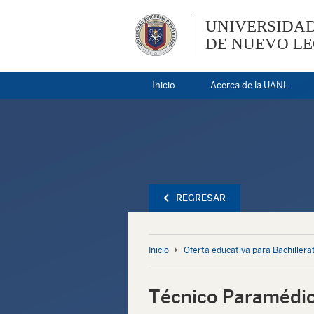
UNIVERSIDA
DE NUEVO L
Inicio
Acerca de la UANL
REGRESAR
Inicio
Oferta educativa para Bachillera
Técnico Paramédi