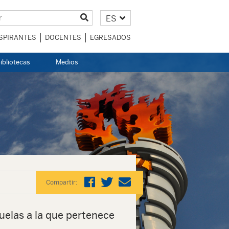
ES
SPIRANTES
DOCENTES
EGRESADOS
ibliotecas
Medios
Compartir:
uelas a la que pertenece