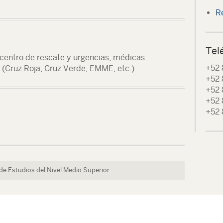
R
Tel
 centro de rescate y urgencias, médicas
+52 
 (Cruz Roja, Cruz Verde, EMME, etc.)
+52 
+52 
+52
+52 
de Estudios del Nivel Medio Superior