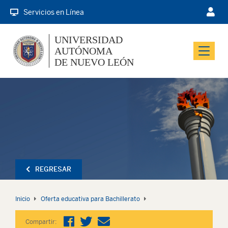
Servicios en Línea
UNIVERSIDAD
AUTÓNOMA
Menu
DE NUEVO LEÓN
REGRESAR
Inicio
Oferta educativa para Bachillerato
Compartir: