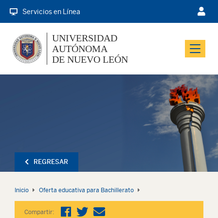
Servicios en Línea
UNIVERSIDAD
AUTÓNOMA
Menu
DE NUEVO LEÓN
REGRESAR
Inicio
Oferta educativa para Bachillerato
Compartir: