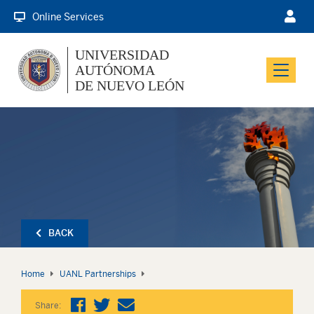
Online Services
UNIVERSIDAD
AUTÓNOMA
Menu
DE NUEVO LEÓN
BACK
Home
UANL Partnerships
Share: