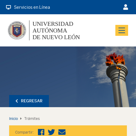
Servicios en Línea
UNIVERSIDAD
AUTÓNOMA
Menu
DE NUEVO LEÓN
REGRESAR
Inicio
Trámites
Compartir: