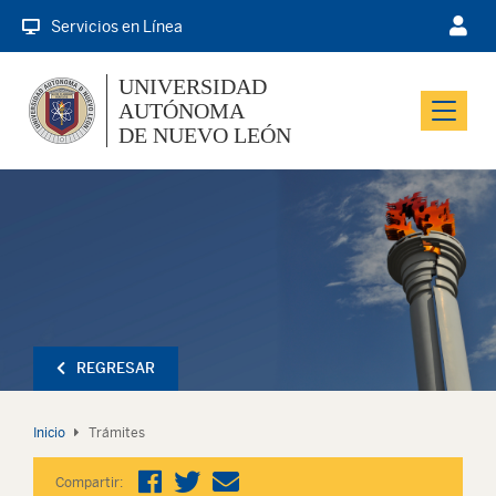
Servicios en Línea
UNIVERSIDAD
AUTÓNOMA
Menu
DE NUEVO LEÓN
REGRESAR
Inicio
Trámites
Compartir: