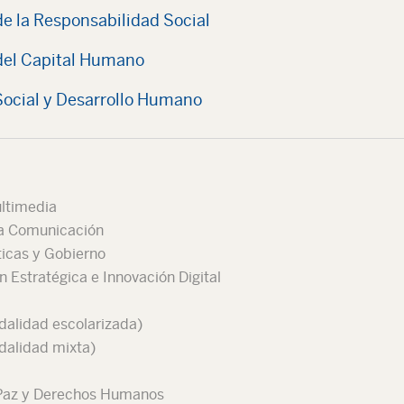
de la Responsabilidad Social
 del Capital Humano
Social y Desarrollo Humano
ltimedia
la Comunicación
ticas y Gobierno
 Estratégica e Innovación Digital
dalidad escolarizada)
dalidad mixta)
 Paz y Derechos Humanos