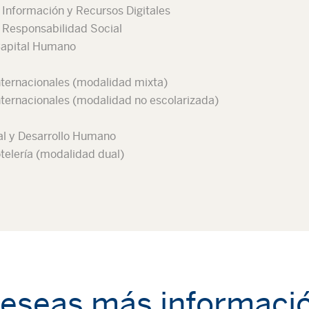
a Información y Recursos Digitales
a Responsabilidad Social
 Capital Humano
nternacionales (modalidad mixta)
nternacionales (modalidad no escolarizada)
al y Desarrollo Humano
telería (modalidad dual)
eseas más informaci