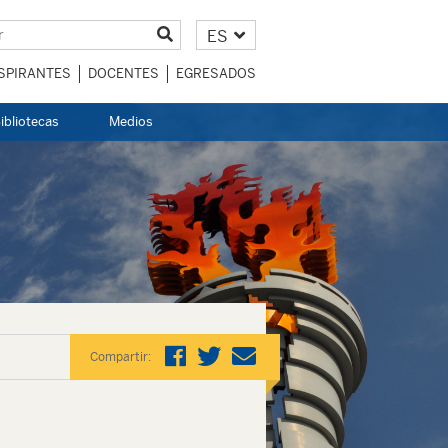
ES
SPIRANTES
DOCENTES
EGRESADOS
ibliotecas
Medios
Compartir: