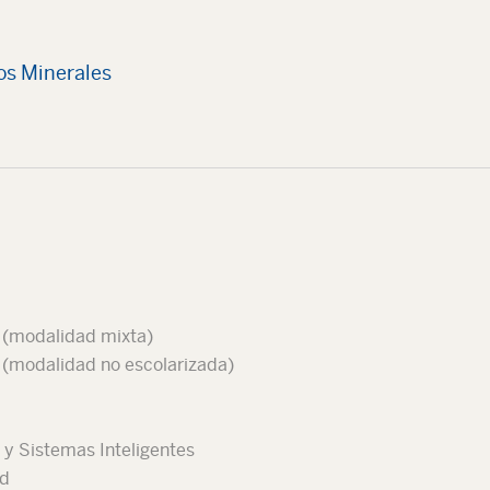
os Minerales
d (modalidad mixta)
 (modalidad no escolarizada)
 y Sistemas Inteligentes
ad