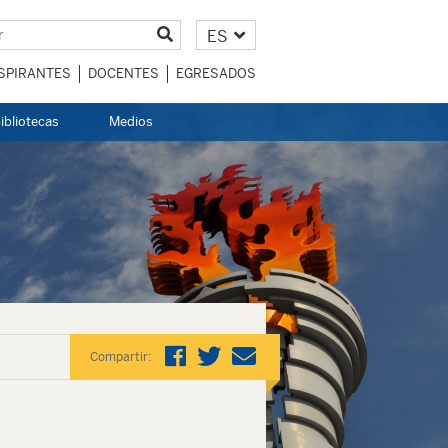
ES
SPIRANTES
DOCENTES
EGRESADOS
ibliotecas
Medios
Compartir: