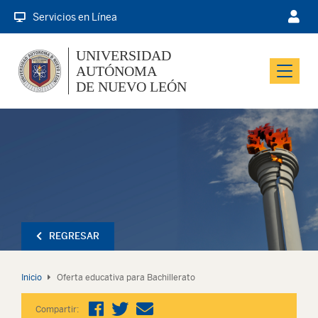
Servicios en Línea
UNIVERSIDAD
AUTÓNOMA
Menu
DE NUEVO LEÓN
REGRESAR
Inicio
Oferta educativa para Bachillerato
Compartir: