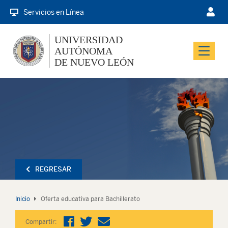
Servicios en Línea
UNIVERSIDAD
AUTÓNOMA
Menu
DE NUEVO LEÓN
REGRESAR
Inicio
Oferta educativa para Bachillerato
Compartir: