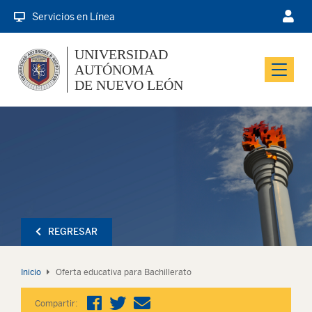
Servicios en Línea
UNIVERSIDAD
AUTÓNOMA
Menu
DE NUEVO LEÓN
REGRESAR
Inicio
Oferta educativa para Bachillerato
Compartir: